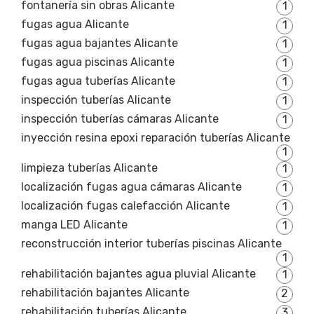
fontanería sin obras Alicante
1
fugas agua Alicante
1
fugas agua bajantes Alicante
1
fugas agua piscinas Alicante
1
fugas agua tuberías Alicante
1
inspección tuberías Alicante
1
inspección tuberías cámaras Alicante
1
inyección resina epoxi reparación tuberías Alicante
1
limpieza tuberías Alicante
1
localización fugas agua cámaras Alicante
1
localización fugas calefacción Alicante
1
manga LED Alicante
1
reconstrucción interior tuberías piscinas Alicante
1
rehabilitación bajantes agua pluvial Alicante
1
rehabilitación bajantes Alicante
2
rehabilitación tuberías Alicante
3