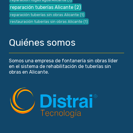
reparación tuberías Alicante
(2)
reparación tuberías sin obras Alicante
(1)
restauración tuberías sin obras Alicante
(1)
Quiénes somos
Somos una empresa de fontanería sin obras líder
en el sistema de rehabilitación de tuberías sin
obras en Alicante.