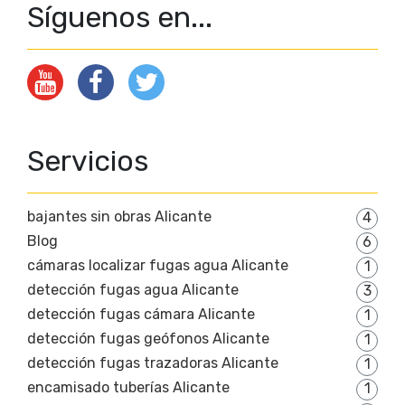
Síguenos en...
Servicios
bajantes sin obras Alicante
4
Blog
6
cámaras localizar fugas agua Alicante
1
detección fugas agua Alicante
3
detección fugas cámara Alicante
1
detección fugas geófonos Alicante
1
detección fugas trazadoras Alicante
1
encamisado tuberías Alicante
1