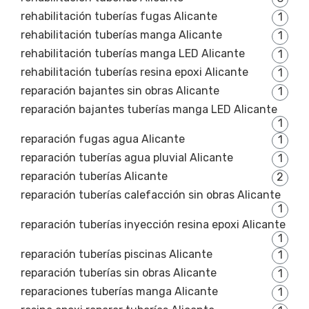
rehabilitación tuberías fugas Alicante
1
rehabilitación tuberías manga Alicante
1
rehabilitación tuberías manga LED Alicante
1
rehabilitación tuberías resina epoxi Alicante
1
reparación bajantes sin obras Alicante
1
reparación bajantes tuberías manga LED Alicante
1
reparación fugas agua Alicante
1
reparación tuberías agua pluvial Alicante
1
reparación tuberías Alicante
2
reparación tuberías calefacción sin obras Alicante
1
reparación tuberías inyección resina epoxi Alicante
1
reparación tuberías piscinas Alicante
1
reparación tuberías sin obras Alicante
1
reparaciones tuberías manga Alicante
1