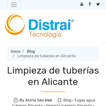
Inicio
Blog
Limpieza de tuberías en Alicante
Limpieza de tuberías
en Alicante
By
Astrid Seo Web
Blog
·
fugas agua
tuberías Alicante
·
limpieza tuberías Alicante
·