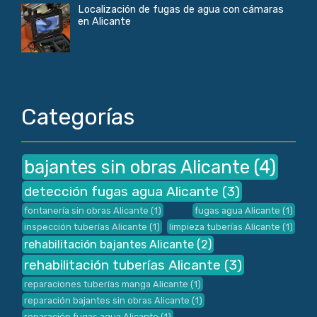
Localización de fugas de agua con cámaras
en Alicante
Categorías
bajantes sin obras Alicante
(4)
detección fugas agua Alicante
(3)
fontanería sin obras Alicante
(1)
fugas agua Alicante
(1)
inspección tuberías Alicante
(1)
limpieza tuberías Alicante
(1)
rehabilitación bajantes Alicante
(2)
rehabilitación tuberías Alicante
(3)
reparaciones tuberías manga Alicante
(1)
reparación bajantes sin obras Alicante
(1)
reparación fugas agua Alicante
(1)